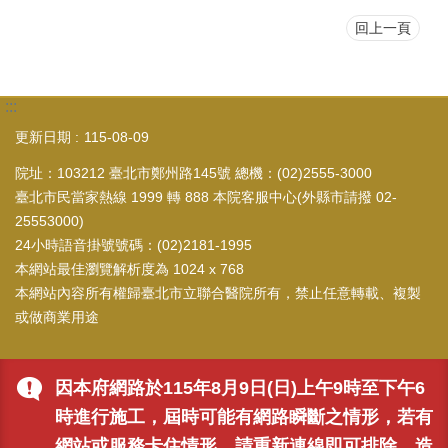
回上一頁
:::
更新日期
115-08-09
院址：103212 臺北市鄭州路145號 總機：(02)2555-3000
臺北市民當家熱線 1999 轉 888 本院客服中心(外縣市請撥 02-
25553000)
24小時語音掛號號碼：(02)2181-1995
本網站最佳瀏覽解析度為 1024 x 768
本網站內容所有權歸臺北市立聯合醫院所有，禁止任意轉載、複製
或做商業用途
因本府網路於115年8月9日(日)上午9時至下午6
時進行施工，屆時可能有網路瞬斷之情形，若有
網站或服務卡住情形，請重新連線即可排除，造