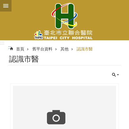
跳到主要內容區塊
:::
:::
首頁
舊平台資料
其他
認識市醫
認識市醫