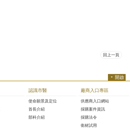
回上一頁
開啟
認識市醫
廠商入口專區
開
使命願景及定位
供應商入口網站
區
首長介紹
採購案件資訊
部科介紹
採購法令
衛材試用