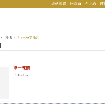
網站導覽
回首頁
台北通
陳
其他
Header功能列
列
單一陳情
106-03-29