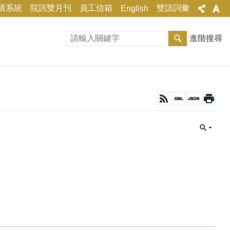
情系統
院訊雙月刊
員工信箱
雙語詞彙
English
進階搜尋