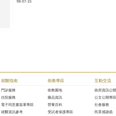
98-07-15
就醫指南
衛教專區
互動交流
門診服務
衛教園地
政府資訊公
住院服務
藥品資訊
公文公開專
電子同意書簽署專區
營養百科
社會服務
就醫資訊參考
受試者保護專區
民眾感謝函