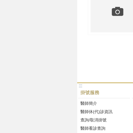
:::
掛號服務
醫師簡介
醫師休(代)診資訊
查詢/取消掛號
醫師看診查詢