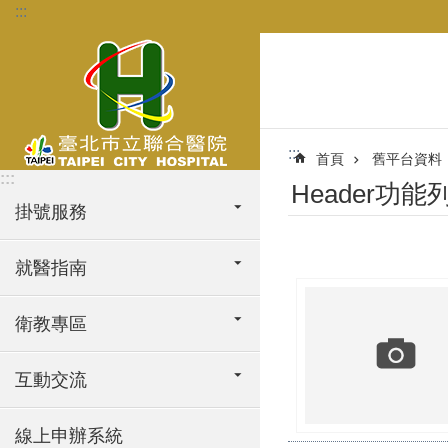
:::
跳到主要內容區塊
:::
首頁
舊平台資料
:::
Header功能
掛號服務
就醫指南
衛教專區
互動交流
線上申辦系統