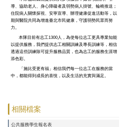
導、協助老人、身心障礙者及弱勢病人掛號、輪椅推送；
住院病人關懷探視、安寧宣導、辦理健康促進活動等，以
期與醫院共同為增進臺北市民健康，守護弱勢民眾而努
力。
本隊目前有志工
1300
人，為使每位志工更具專業知能
以提供服務，我們提供志工相關訓練及專長訓練等，相信
透過這些訓練除可提升服務品質，也為志工的服務生涯增
添色彩。
「施比受更有福」相信我們每一位志工在服務的當
中，都能得到成長的喜悅，以及生活的充實與滿足。
相關檔案
公共服務學生報名表