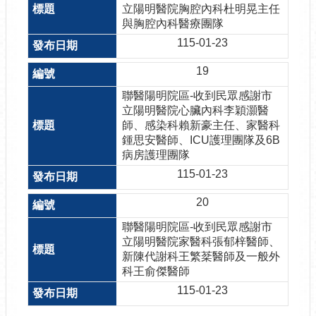
立陽明醫院胸腔內科杜明晃主任
與胸腔內科醫療團隊
115-01-23
19
聯醫陽明院區-收到民眾感謝市
立陽明醫院心臟內科李穎灝醫
師、感染科賴新豪主任、家醫科
鍾思安醫師、ICU護理團隊及6B
病房護理團隊
115-01-23
20
聯醫陽明院區-收到民眾感謝市
立陽明醫院家醫科張郁梓醫師、
新陳代謝科王繁棻醫師及一般外
科王俞傑醫師
115-01-23