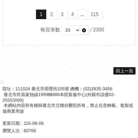
1
2
3
4
...
115
每頁筆數
/
2300
回上一頁
:::
院址：111024 臺北市雨聲街105號 總機：(02)2835-3456
臺北市民當家熱線1999轉888本院客服中心(外縣市請撥02-
25553000)
本網站內容所有權歸臺北市立聯合醫院所有，禁止任意轉載、複製或
做商業用途
更新日期
115-08-06
瀏覽人次
60766