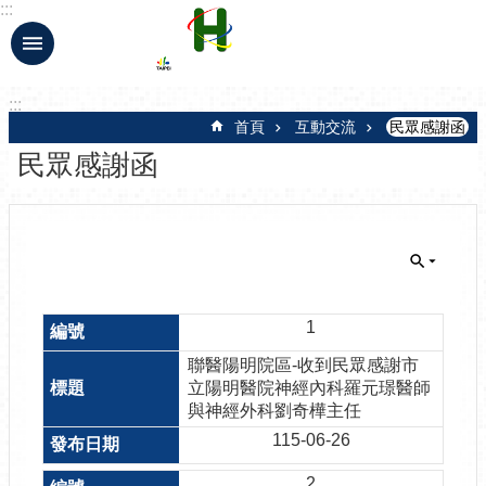
:::
跳到主要內容區塊
:::
首頁
互動交流
民眾感謝函
民眾感謝函
1
聯醫陽明院區-收到民眾感謝市
立陽明醫院神經內科羅元璟醫師
與神經外科劉奇樺主任
115-06-26
2