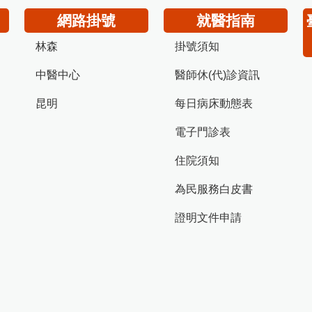
網路掛號
就醫指南
林森
掛號須知
中醫中心
醫師休(代)診資訊
昆明
每日病床動態表
電子門診表
住院須知
為民服務白皮書
證明文件申請