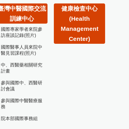
臺灣中醫國際交流
健康檢查中心
訓練中心
(Health
Management
國際專家學者來院參
訪座談記錄(照片)
Center)
國際醫事人員來院中
醫見習課程(照片)
中、西醫藥相關研究
計畫
參與國際中、西醫研
討會議
參與國際中醫醫療服
務
院本部國際事務組