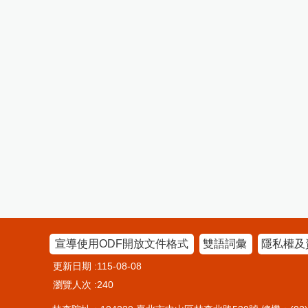
宣導使用ODF開放文件格式
雙語詞彙
隱私權及
更新日期
115-08-08
瀏覽人次
240