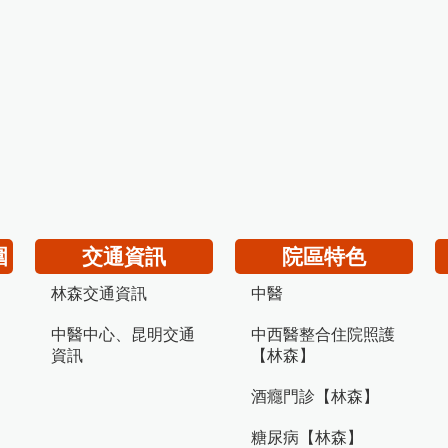
圍
交通資訊
院區特色
林森交通資訊
中醫
中醫中心、昆明交通
中西醫整合住院照護
資訊
【林森】
酒癮門診【林森】
糖尿病【林森】