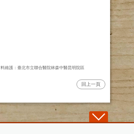
資料維護：臺北市立聯合醫院林森中醫昆明院區
回上一頁