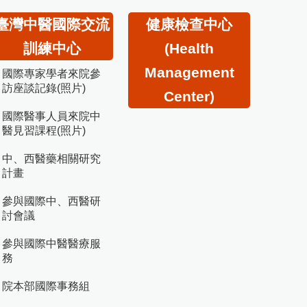
臺灣中醫國際交流
健康檢查中心
訓練中心
(Health
Management
國際專家學者來院參
訪座談記錄(照片)
Center)
國際醫事人員來院中
醫見習課程(照片)
中、西醫藥相關研究
計畫
參與國際中、西醫研
討會議
參與國際中醫醫療服
務
院本部國際事務組