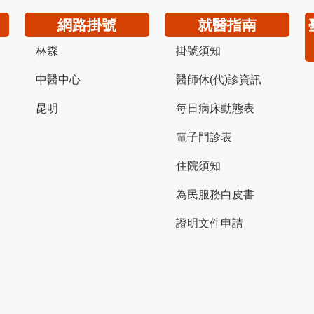
網路掛號
就醫指南
林森
掛號須知
中醫中心
醫師休(代)診資訊
昆明
每日病床動態表
電子門診表
住院須知
為民服務白皮書
證明文件申請