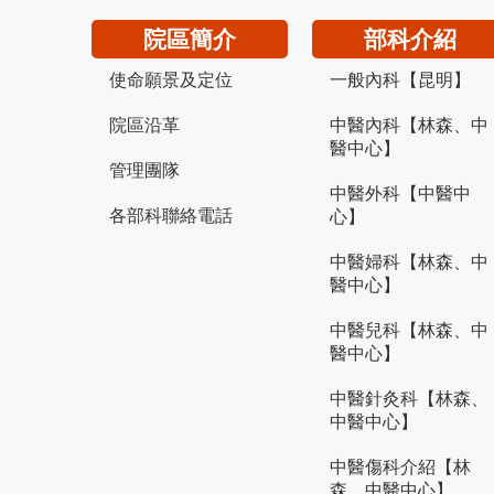
院區簡介
部科介紹
使命願景及定位
一般內科【昆明】
院區沿革
中醫內科【林森、中
醫中心】
管理團隊
中醫外科【中醫中
各部科聯絡電話
心】
中醫婦科【林森、中
醫中心】
中醫兒科【林森、中
醫中心】
中醫針灸科【林森、
中醫中心】
中醫傷科介紹【林
森、中醫中心】