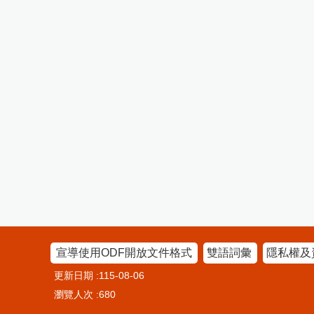
宣導使用ODF開放文件格式
雙語詞彙
隱私權及
更新日期
115-08-06
瀏覽人次
680