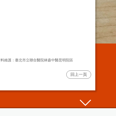
資料維護：臺北市立聯合醫院林森中醫昆明院區
回上一頁