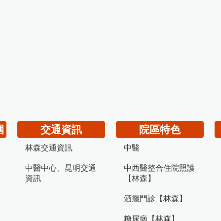
圍
交通資訊
院區特色
林森交通資訊
中醫
中醫中心、昆明交通
中西醫整合住院照護
資訊
【林森】
酒癮門診【林森】
糖尿病【林森】