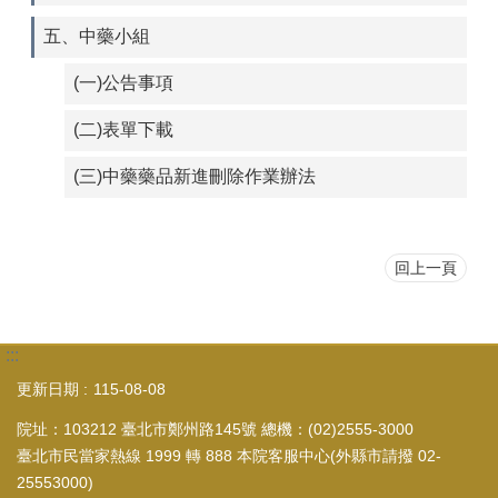
五、中藥小組
(一)公告事項
(二)表單下載
(三)中藥藥品新進刪除作業辦法
回上一頁
:::
更新日期
115-08-08
院址：103212 臺北市鄭州路145號 總機：(02)2555-3000
臺北市民當家熱線 1999 轉 888 本院客服中心(外縣市請撥 02-
25553000)