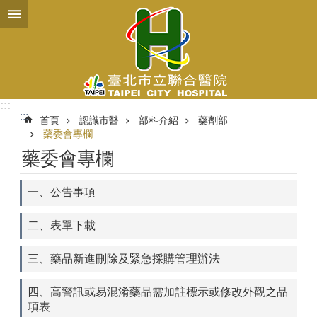
跳到主要內容區塊
:::
:::
首頁
認識市醫
部科介紹
藥劑部
藥委會專欄
藥委會專欄
一、公告事項
二、表單下載
三、藥品新進刪除及緊急採購管理辦法
四、高警訊或易混淆藥品需加註標示或修改外觀之品
項表