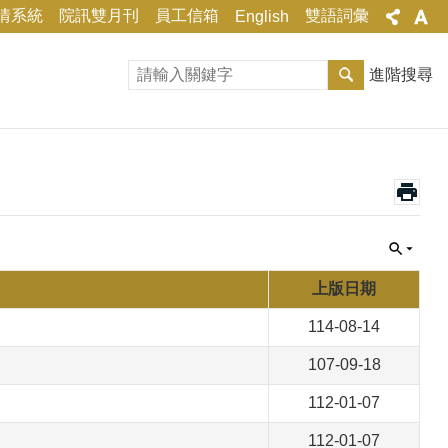
情系統
院訊雙月刊
員工信箱
雙語詞彙
English
進階搜尋
上版日期
114-08-14
107-09-18
112-01-07
112-01-07