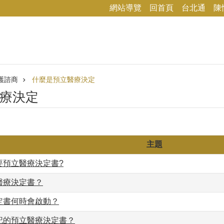
網站導覽
回首頁
台北通
陳
護諮商
什麼是預立醫療決定
療決定
主題
要預立醫療決定書?
醫療決定書？
定書何時會啟動？
記的預立醫療決定書？