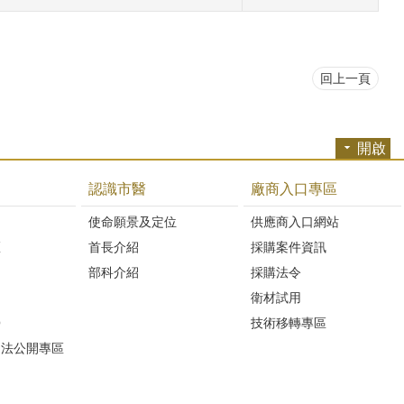
回上一頁
開啟
認識市醫
廠商入口專區
開
使命願景及定位
供應商入口網站
區
首長介紹
採購案件資訊
部科介紹
採購法令
衛材試用
Q
技術移轉專區
避法公開專區