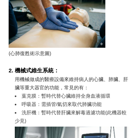
(心肺復甦術示意圖)
2.
機械式維生系統：
用機械做成的醫療設備來維持病人的心臟、肺臟、肝
臟等重大器官的功能，常見的有：
葉克膜：暫時代替心臟維持全身血液循環
呼吸器：需插管/氣切來取代肺臟功能
洗肝機：暫時代替肝臟來解毒過濾功能(此機器較
少見)