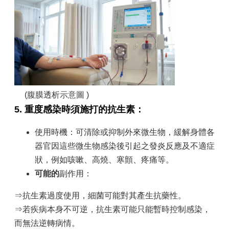
(腹膜透析
示意圖
)
5.
重度感染時須施打的抗生素：
使用時機：可清除或抑制外來微生物，緩解身體各
器官因這些微生物感染後引起之發炎反應及不適症
狀，例如咳嗽、高燒、寒顫、疼痛等。
可能的
副作用：
⇒抗生素過度使用，細菌可能對其產生抗藥性。
⇒若疾病本身不可逆，抗生素可能只能暫時控制感染，
而無法逆轉病情。