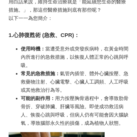
用白話來說，維持生命治療就是「能延續您生命的醫療
措施。」，那這些醫療措施到底有那些呢？
以下一一為您簡介：
1.心肺復甦術 (急救、CPR)：
使用時機：
當遭受意外或突發疾病時，在黃金時間
內所進行的急救措施，以恢復人體正常的心跳與呼
吸。
常見的急救措施：
氣管內插管、體外心臟按壓、急
救藥物注射、心臟電擊、心臟人工調頻、人工呼吸
或其他救治行為等。
可能的副作用：
用力按壓胸骨過程中，會導致肋骨
骨折、穿破肺臟、肝臟等風險。即使成功救活病
人、恢復心跳與呼吸，但病人仍有可能會因大腦缺
氧，導致腦部永久性的損傷，成為植物人狀態。