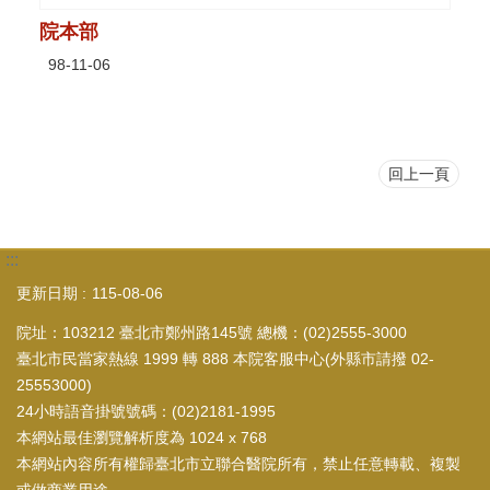
院本部
98-11-06
回上一頁
:::
更新日期
115-08-06
院址：103212 臺北市鄭州路145號 總機：(02)2555-3000
臺北市民當家熱線 1999 轉 888 本院客服中心(外縣市請撥 02-
25553000)
24小時語音掛號號碼：(02)2181-1995
本網站最佳瀏覽解析度為 1024 x 768
本網站內容所有權歸臺北市立聯合醫院所有，禁止任意轉載、複製