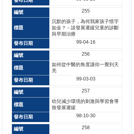
255
沉默的孩子，為何我家孩子惜字
如金？－談發展遲緩兒童的診斷
與早期治療
99-04-16
256
如何從中醫的角度讓你一覺到天
亮
99-03-03
257
幼兒減少環境的刺激與學習會導
致發展遲緩
98-10-30
258