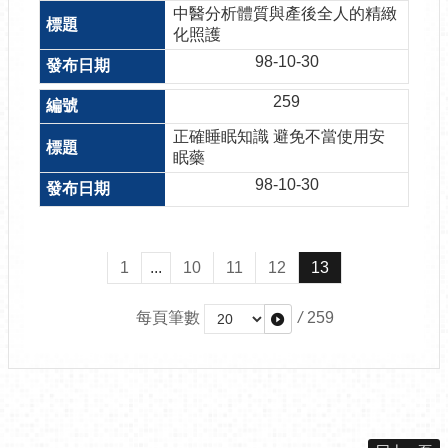
中醫分析體質與產後全人的精緻
化照護
98-10-30
259
正確睡眠知識 避免不當使用安
眠藥
98-10-30
1
...
10
11
12
13
每頁筆數
/
259