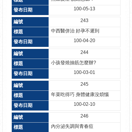
100-05-13
243
中西醫併治 好孕不遲到
100-04-20
244
小孩發燒抽筋怎麼辦?
100-03-01
245
年菜吃得巧 身體健康沒煩惱
100-02-10
246
內分泌失調與青春痘