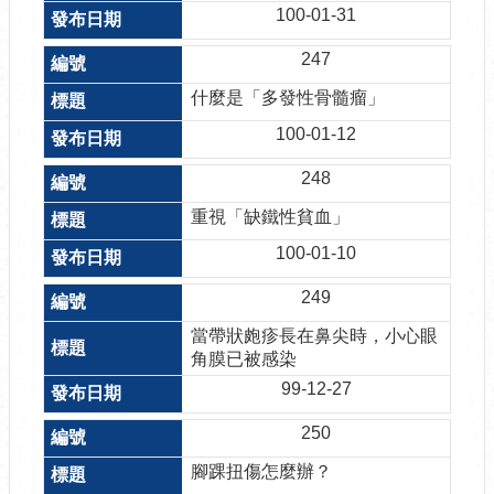
100-01-31
247
什麼是「多發性骨髓瘤」
100-01-12
248
重視「缺鐵性貧血」
100-01-10
249
當帶狀皰疹長在鼻尖時，小心眼
角膜已被感染
99-12-27
250
腳踝扭傷怎麼辦？