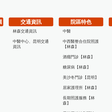
圍
交通資訊
院區特色
林森交通資訊
中醫
中醫中心、昆明交通
中西醫整合住院照護
資訊
【林森】
酒癮門診【林森】
糖尿病【林森】
美沙冬門診【昆明】
居家護理所【林森】
長期照護服務【林
森】