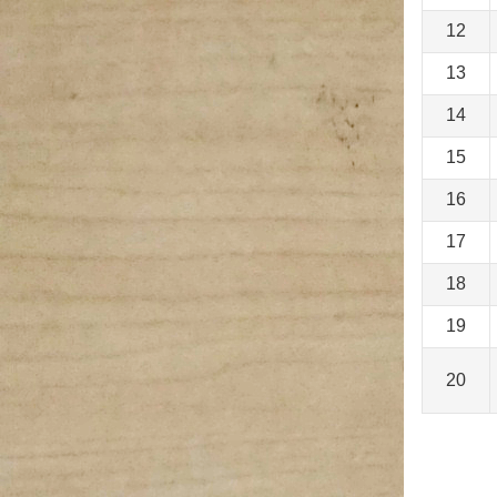
12
13
14
15
16
17
18
19
20