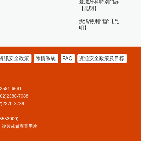
愛滋牙科特別門診
【昆明】
愛滋特別門診【昆
明】
資訊安全政策
陳情系統
FAQ
資通安全政策及目標
91-6681
2388-7088
370-3739
53000)
、複製或做商業用途