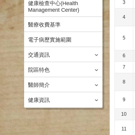
3
健康檢查中心(Health
Management Center)
4
醫療收費基準
5
電子病歷實施範圍
交通資訊
6
7
院區特色
8
醫師簡介
健康資訊
9
10
11