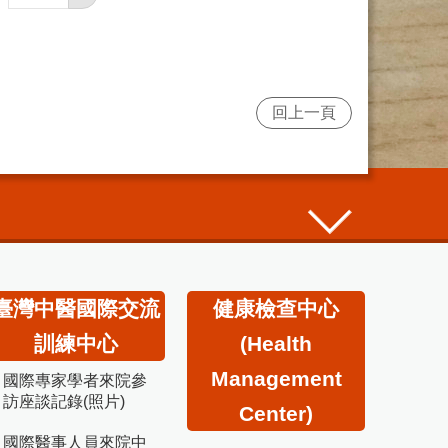
回上一頁
臺灣中醫國際交流
健康檢查中心
訓練中心
(Health
Management
國際專家學者來院參
訪座談記錄(照片)
Center)
國際醫事人員來院中