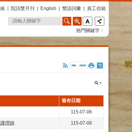
系統
院訊雙月刊
English
雙語詞彙
員工信箱
熱門關鍵字
發布日期
115-07-06
梅護理師
115-07-06