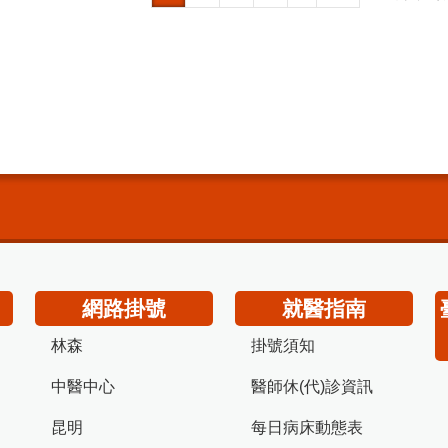
網路掛號
就醫指南
林森
掛號須知
中醫中心
醫師休(代)診資訊
昆明
每日病床動態表