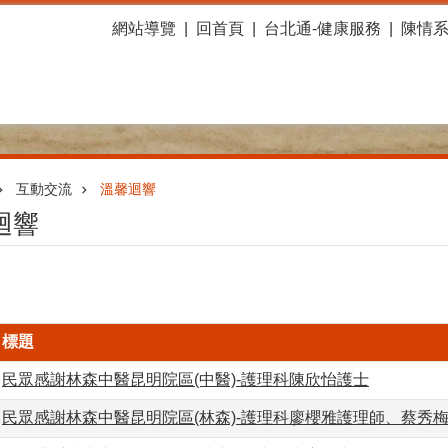
網站導覽
回首頁
台北通-健康服務
陳情
互動交流
溫馨迴響
迴響
標題
民眾感謝林森中醫昆明院區(中醫)-護理科陳欣怡護士
民眾感謝林森中醫昆明院區(林森)-護理科廖櫻雅護理師、蔡秀