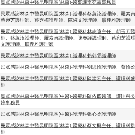
民眾感謝林森中醫昆明院區(林森)-醫事課李宛霖事務員
民眾感謝林森中醫昆明院區(林森)-護理科蔡蕙汝護理師、羅素
蔡宛芝護理師、蔡秀梅護理師、陳淑文護理師、廖櫻雅護理師
民眾感謝林森中醫昆明院區(林森)-醫療科林志遠主任、胡玉芳
師、蔡蕙汝護理師、羅素貞護理師、陳春謹護理師、蔡宛芝護
文護理師、廖櫻雅護理師
民眾感謝林森中醫昆明院區(林森)-護理科賴郁雯護理師
民眾感謝林森中醫昆明院區(林森)-護理科劉思怡護理師、蔡怡
民眾感謝林森中醫昆明院區(林森)-醫療科陳建宏主任、護理科
師
民眾感謝林森中醫昆明院區(中醫)-醫療科陳依庭醫師、護理科
婷事務員
民眾感謝林森中醫昆明院區(中醫)-護理科張心柔護理師
民眾感謝林森中醫昆明院區(林森)-醫療科蔡文興主任、護理科
師