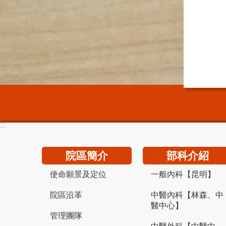
:::
院區簡介
部科介紹
使命願景及定位
一般內科【昆明】
院區沿革
中醫內科【林森、中
醫中心】
管理團隊