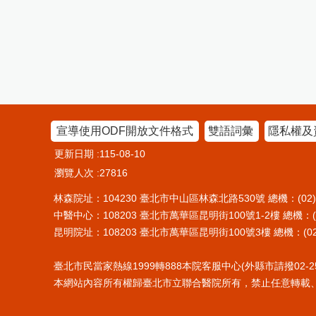
宣導使用ODF開放文件格式
雙語詞彙
隱私權及
更新日期
115-08-10
瀏覽人次
27816
林森院址：104230 臺北市中山區林森北路530號 總機：(02)25
中醫中心：108203 臺北市萬華區昆明街100號1-2樓 總機：(02)
昆明院址：108203 臺北市萬華區昆明街100號3樓 總機：(02)2
臺北市民當家熱線1999轉888本院客服中心(外縣市請撥02-255
本網站內容所有權歸臺北市立聯合醫院所有，禁止任意轉載