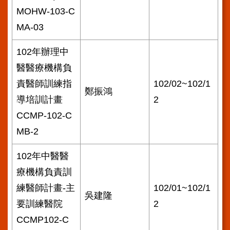
MOHW-103-C
MA-03
102年辦理中
醫醫療機構負
責醫師訓練指
102/02~102/1
鄭振鴻
導培訓計畫
2
CCMP-102-C
MB-2
102年中醫醫
療機構負責訓
練醫師計畫-主
102/01~102/1
吳建隆
要訓練醫院
2
CCMP102-C