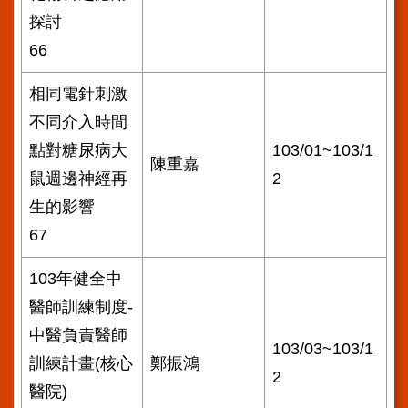
探討
66
相同電針刺激
不同介入時間
點對糖尿病大
103/01~103/1
陳重嘉
鼠週邊神經再
2
生的影響
67
103年健全中
醫師訓練制度-
中醫負責醫師
103/03~103/1
訓練計畫(核心
鄭振鴻
2
醫院)