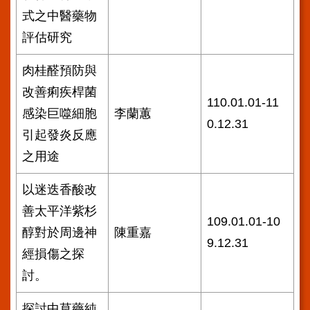
導
使
式之中醫藥物
用
評估研究
ODF
開
肉桂醛預防與
放
文
改善痢疾桿菌
件
110.01.01-11
感染巨噬細胞
李蘭蕙
格
0.12.31
式
引起發炎反應
雙
之用途
語
詞
以迷迭香酸改
彙
善太平洋紫杉
109.01.01-10
隱
醇對於周邊神
陳重嘉
私
9.12.31
經損傷之探
權
及
討。
資
訊
探討中草藥純