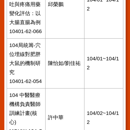
吐與疼痛用藥
邱榮鵬
2
變化評估：以
大腸直腸為例
10401-62-066
104局統籌-穴
位埋線對肥胖
104/01~104/1
大鼠的機制研
陳怡如/劉佳祐
2
究
10401-62-054
104 中醫醫療
機構負責醫師
訓練計畫(核
104/02~104/1
許中華
心)
2