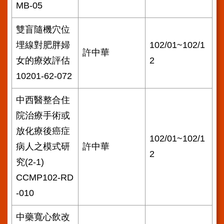
MB-05
雙盲隨機穴位
埋線對肥胖婦
102/01~102/1
許中華
女的療效評估
2
10201-62-072
中西醫整合住
院治療手術或
放化療後癌症
102/01~102/1
病人之模式研
許中華
2
究(2-1)
CCMP102-RD
-010
中藥寬心飲改