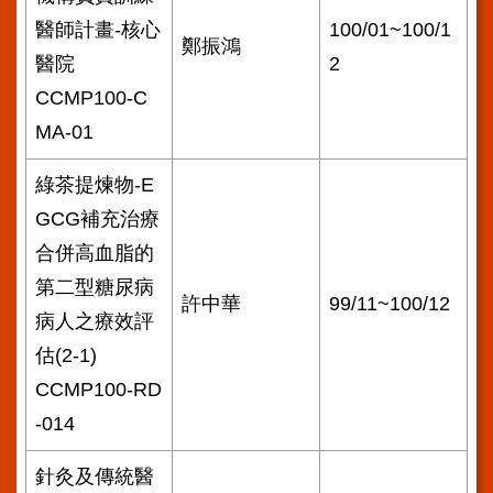
醫師計畫-核心
100/01~100/1
鄭振鴻
醫院
2
CCMP100-C
MA-01
綠茶提煉物-E
GCG補充治療
合併高血脂的
第二型糖尿病
許中華
99/11~100/12
病人之療效評
估(2-1)
CCMP100-RD
-014
針灸及傳統醫