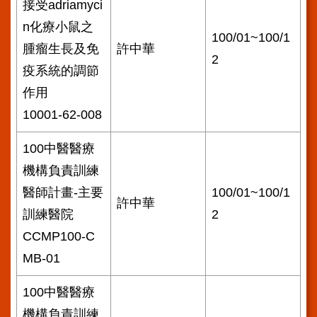
接受adriamyci
n化療小鼠之
100/01~100/1
腫瘤生長及免
許中華
2
疫系統的調節
作用
10001-62-008
100中醫醫療
機構負責訓練
醫師計畫-主要
100/01~100/1
許中華
訓練醫院
2
CCMP100-C
MB-01
100中醫醫療
機構負責訓練