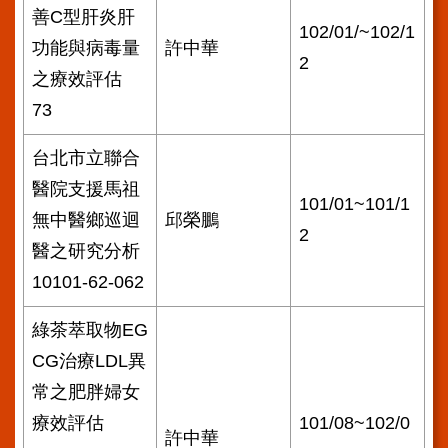
善C型肝炎肝
102/01/~102/1
功能與病毒量
許中華
2
之療效評估
73
台北市立聯合
醫院支援馬祖
101/01~101/1
無中醫鄉巡迴
邱榮鵬
2
醫之研究分析
10101-62-062
綠茶萃取物EG
CG治療LDL異
常之肥胖婦女
療效評估
101/08~102/0
許中華