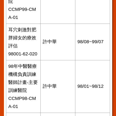
院
CCMP99-CM
A-01
耳穴刺激對肥
胖婦女的療效
許中華
98/08~99/07
評估
98001-62-020
98年中醫醫療
機構負責訓練
醫師計畫-主要
許中華
98/01~98/12
訓練醫院
CCMP98-CM
A-01