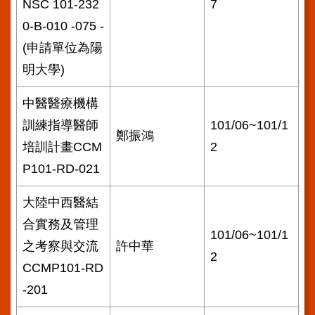
NSC 101-232
7
0-B-010 -075 -
(申請單位為陽
明大學)
中醫醫療機構
訓練指導醫師
101/06~101/1
鄭振鴻
培訓計畫CCM
2
P101-RD-021
大陸中西醫結
合實務及管理
101/06~101/1
之考察與交流
許中華
2
CCMP101-RD
-201