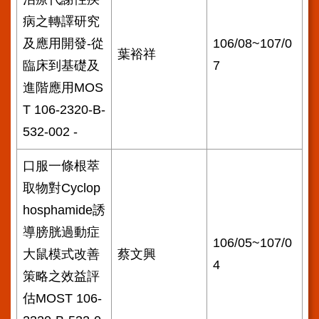
病之轉譯研究
及應用開發-從
106/08~107/0
葉裕祥
臨床到基礎及
7
進階應用MOS
T 106-2320-B-
532-002 -
口服一條根萃
取物對Cyclop
hosphamide誘
導膀胱過動症
106/05~107/0
大鼠模式改善
蔡文興
4
策略之效益評
估MOST 106-