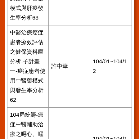
模式與肝癌發
生率分析63
中醫治療癌症
患者療效評估
之健保資料庫
分析-子計畫
104/01~104/1
許中華
一-癌症患者使
2
用中醫藥模式
與發生率分析
62
104局統籌-癌
症中醫輔助治
療之噁心、嘔
104/01~104/1