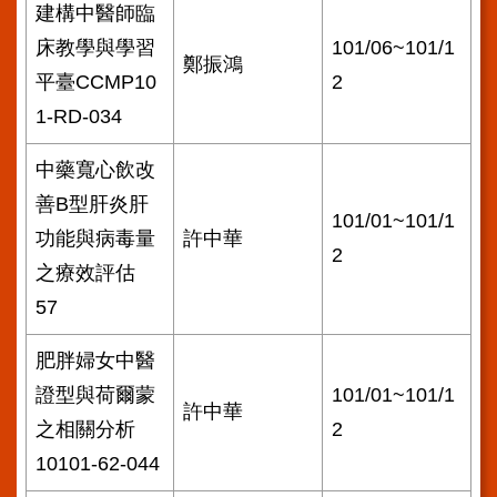
建構中醫師臨
床教學與學習
101/06~101/1
鄭振鴻
平臺CCMP10
2
1-RD-034
中藥寬心飲改
善B型肝炎肝
101/01~101/1
功能與病毒量
許中華
2
之療效評估
57
肥胖婦女中醫
證型與荷爾蒙
101/01~101/1
許中華
之相關分析
2
10101-62-044