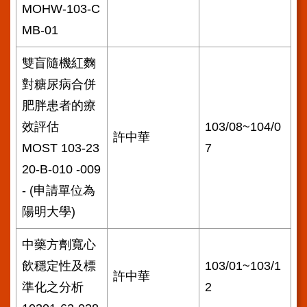
MOHW-103-C
MB-01
雙盲隨機紅麴
對糖尿病合併
肥胖患者的療
效評估
103/08~104/0
許中華
MOST 103-23
7
20-B-010 -009
- (申請單位為
陽明大學)
中藥方劑寬心
飲穩定性及標
103/01~103/1
許中華
準化之分析
2