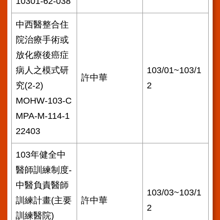
10301-62-038
中西醫整合住
院治療手術或
放化療後癌症
病人之模式研
103/01~103/1
許中華
究(2-2)
2
MOHW-103-C
MPA-M-114-1
22403
103年健全中
醫師訓練制度-
中醫負責醫師
103/03~103/1
訓練計畫(主要
許中華
2
訓練醫院)