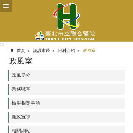
跳到主要內容區塊
:::
:::
首頁
認識市醫
部科介紹
政風室
政風室
政風簡介
業務職掌
檢舉相關事項
廉政宣導
相關網站