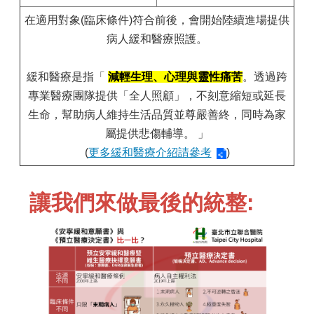
在適用對象(臨床條件)符合前後，會開始陸續進場提供
病人緩和醫療照護。
緩和醫療是指「
減輕生理、心理與靈性痛苦
。透過跨
專業醫療團隊提供「全人照顧」，不刻意縮短或延長
生命，幫助病人維持生活品質並尊嚴善終，同時為家
屬提供悲傷輔導。 」
(
更多緩和醫療介紹請參考
)
讓我們來做最後的統整: