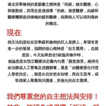
過去安寧條例的意願書之精神是
「拒絕」
維生醫療、心
肺復甦術，其理念是僅倡導「拒絕」過度醫療，由緩和
醫療團隊提供積極的緩和醫療，保障病人可以得到善終
的概念。
現在
病主法則是站在安寧緩和條例的巨人肩膀上，希望有更
進一步的發展，強調的核心精神是
「自主選擇」
，也就
是說，今天如果您在5款臨床條件時，
無論您是在預立醫療決定書內勾選「願意接受」維持生
命治療或人工營養及流體餵養，還是「
由
醫療委任代理
人替您決定」，都是出自於您在知情，與自主思考，或
取得家人尊重與共識後，所做出的自主選擇
。
我們尊重您的自主想法與安排！