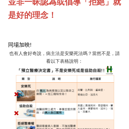
並非一昧認為或倡導「拒絕」就
是好的理念！
同場加映!
也有人會好奇說，病主法是安樂死法嗎？當然不是，請
看以下表格說明：