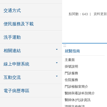
交通方式
點閱數：
資料更新：1
643
便民服務及下載
洗手運動
:::
相關連結
就醫指南
主畫面
線上申辦系統
掛號說明
門診服務
互動交流
住院服務
門診檢驗室簡介
電子病歷專區
醫師與看診科別簡介
醫師休(代)診資訊
證明文件申請