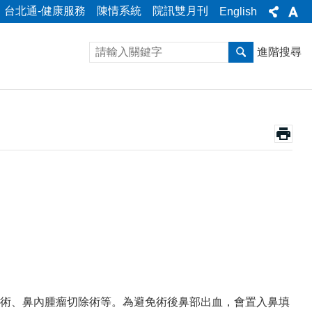
台北通-健康服務
陳情系統
院訊雙月刊
English
進階搜尋
術、鼻內腫瘤切除術等。為避免術後鼻部出血，會置入鼻填