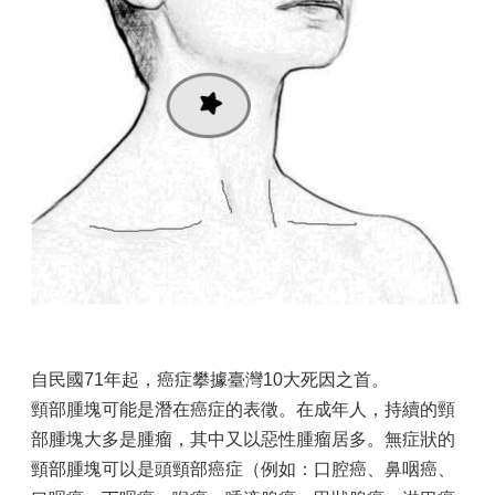
自民國71年起，癌症攀據臺灣10大死因之首。
頸部腫塊可能是潛在癌症的表徵。在成年人，持續的頸
部腫塊大多是腫瘤，其中又以惡性腫瘤居多。無症狀的
頸部腫塊可以是頭頸部癌症（例如：口腔癌、鼻咽癌、