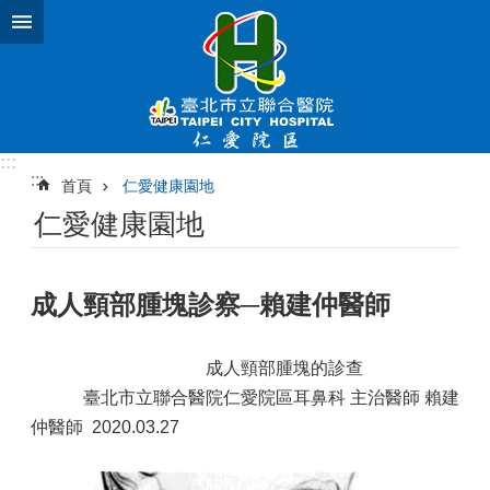
跳到主要內容區塊
:::
:::
首頁
仁愛健康園地
仁愛健康園地
成人頸部腫塊診察─賴建仲醫師
成人頸部腫塊的診查
臺北市立聯合醫院仁愛院區耳鼻科 主治醫師 賴建
仲醫師 2020.03.27