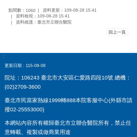
點閱數：
資料更新：109-08-28 15:41
1060
資料檢視：109-08-28 15:41
資料維護：臺北市立聯合醫院
回上一頁
:::
更新日期
115-08-08
院址：106243 臺北市大安區仁愛路四段10號 總機：
(02)2709-3600
臺北市民當家熱線1999轉888本院客服中心(外縣市請
撥02-25553000)
本網站內容所有權歸臺北市立聯合醫院所有，禁止任
意轉載、複製或做商業用途