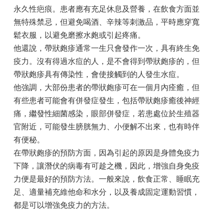
永久性疤痕。患者應有充足休息及營養，在飲食方面並
無特殊禁忌，但避免喝酒、辛辣等刺激品，平時應穿寬
鬆衣服，以避免磨擦水皰或引起疼痛。
他還說，帶狀皰疹通常一生只會發作一次，具有終生免
疫力。沒有得過水痘的人，是不會得到帶狀皰疹的，但
帶狀皰疹具有傳染性，會使接觸到的人發生水痘。
他強調，大部份患者的帶狀皰疹可在一個月內痊癒，但
有些患者可能會有併發症發生，包括帶狀皰疹癒後神經
痛，繼發性細菌感染，眼部併發症，若患處位於生殖器
官附近，可能發生膀胱無力、小便解不出來，也有時伴
有便秘。
在帶狀皰疹的預防方面，因為引起的原因是身體免疫力
下降，讓潛伏的病毒有可趁之機，因此，增強自身免疫
力便是最好的預防方法。一般來說，飲食正常、睡眠充
足、適量補充維他命和水分，以及養成固定運動習慣，
都是可以增強免疫力的方法。