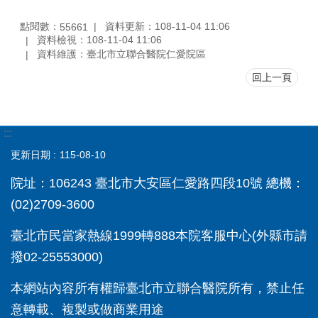
點閱數：
資料更新：108-11-04 11:06
55661
資料檢視：108-11-04 11:06
資料維護：臺北市立聯合醫院仁愛院區
回上一頁
:::
更新日期
115-08-10
院址：106243 臺北市大安區仁愛路四段10號 總機：
(02)2709-3600
臺北市民當家熱線1999轉888本院客服中心(外縣市請
撥02-25553000)
本網站內容所有權歸臺北市立聯合醫院所有，禁止任
意轉載、複製或做商業用途