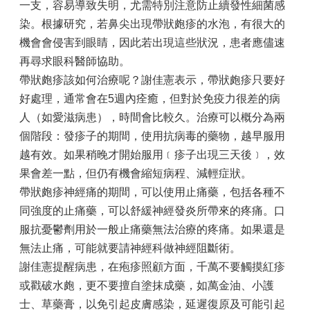
一支，容易導致失明，尤需特別注意防止續發性細菌感
染。根據研究，若鼻尖出現帶狀皰疹的水泡，有很大的
機會會侵害到眼睛，因此若出現這些狀況，患者應儘速
再尋求眼科醫師協助。
帶狀皰疹該如何治療呢？
謝佳憲
表示，帶狀皰疹只要好
好處理，通常會在5週內痊癒，但對於免疫力很差的病
人（如愛滋病患），時間會比較久。治療可以概分為兩
個階段：發疹子的期間，使用抗病毒的藥物，越早服用
越有效。如果稍晚才開始服用﹝疹子出現三天後﹞，效
果會差一點，但仍有機會縮短病程、減輕症狀。
帶狀皰疹神經痛的期間，可以使用止痛藥，包括各種不
同強度的止痛藥，可以舒緩神經發炎所帶來的疼痛。口
服抗憂鬱劑用於一般止痛藥無法治療的疼痛。如果還是
無法止痛，可能就要請神經科做神經阻斷術。
謝佳憲
提醒病患，在疱疹照顧方面，千萬不要觸摸紅疹
或戳破水皰，更不要擅自塗抹成藥，如萬金油、小護
士、草藥膏，以免引起皮膚感染，延遲復原及可能引起