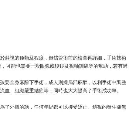
於斜視的種類及程度，但儘管術前的檢查再詳細，手術技術
協調，可能也需要一般眼鏡或稜鏡及視軸訓練等的幫助，若有過
孩要全身麻醉下手術，成人則採局部麻醉，以利手術中調整
流血、組織嚴重結疤等，同時也大大提高了手術成功率。
為了外觀的話，任何年紀都可以接受矯正。斜視的發生雖無