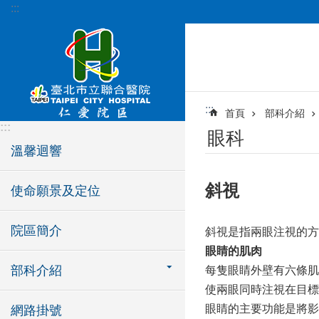
:::
跳到主要內容區塊
:::
首頁
部科介紹
:::
眼科
溫馨迴響
斜視
使命願景及定位
院區簡介
斜視是指兩眼注視的方
眼睛的肌肉
部科介紹
每隻眼睛外壁有六條肌
使兩眼同時注視在目標
眼睛的主要功能是將影
網路掛號