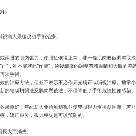
稜鏡
斜視病人最後仍須手術治療。
或兩眼的肌肉張力，使眼位恢復正常，哪一條肌肉要做調整取決
”正”，卻不能就此”作罷”，術後細微的調整有賴眼睛和大腦的
再次手術。
效的治療方法，但並不表示不必作屈光矯正或弱視治療。通常小
新的結膜切開法及肌肉懸後法，不僅降低了手術危險性如感染、
效果愈好；年紀愈大要治療斜視並使雙眼視力恢復愈困難，若只
療，矯正眼位，視力喪失是可以預防的。
因長大而消失。