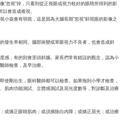
像”忽視”掉，只看到從正視眼或視力較好的眼睛所得到的影
所以會造成複視。
視小孩會有弱視，這是因為大腦長期”忽視”斜視眼的影像之
的發生率相同。腦部病變或單眼視力不良者，也會造成斜
度感，有的則會歪頭斜腦。家長們常有錯誤的觀念，認為小
醫師檢查，及早治療。
即使剛出生，眼科醫師都可以檢查。如果拖到小學才檢查，
、肌肉功能測試、立體感測試及屈光度數等，對診斷及治療
：或矯正眼睛肌肉；或須摘除白內障；或矯正屈光；或治療