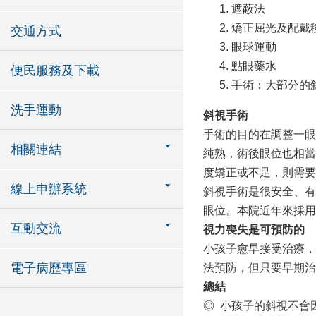
遮蔽法
矯正屈光及配戴
交通方式
眼球運動
點眼藥水
便民服務及下載
手術：大部分的
洗手運動
斜視手術
手術的目的在調整一眼
相關連結
純熟，術後眼位也相當
度矯正或不足，則需要
線上申辦系統
斜視手術是很安全、有
眼位。本院近年來採用
互動交流
視力喪失是可預防的
小孩子愈早接受治療，
電子病歷專區
法預防，但只要早期治
總結
◎ 小孩子的斜視不會