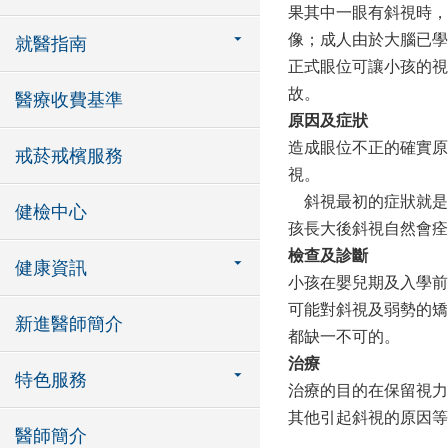
果其中一眼有斜視時，
像；成人由於大腦已學
就醫指南
正式眼位可讓小孩的視
故。
醫療收費基準
原因及症狀
造成眼位不正的確實原
戒菸戒檳服務
視。
斜視最初的症狀就是
健檢中心
孩長大後斜視自然會痊
檢查及診斷
健康資訊
小孩在嬰兒期及入學前
可能對斜視及弱勢的矯
新進醫師簡介
都缺一不可的。
治療
特色服務
治療的目的在保留視力
其他引起斜視的原因等
醫師簡介