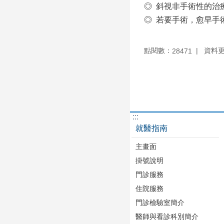
◎ 斜視非手術性的治
◎ 若要手術，愈早手
點閱數：
資料更新
28471
:::
就醫指南
主畫面
掛號說明
門診服務
住院服務
門診檢驗室簡介
醫師與看診科別簡介