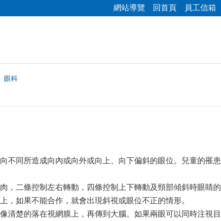
網站導覽
回首頁
員工信箱
眼科
向不同所造成向內或向外或向上、向下偏斜的眼位。兒童的罹患
肉，二條控制左右轉動，四條控制上下轉動及頸部傾斜時眼睛的
上，如果不能合作，就會出現斜視或眼位不正的情形。
像清楚的落在視網膜上，再傳到大腦。如果兩眼可以同時注視目