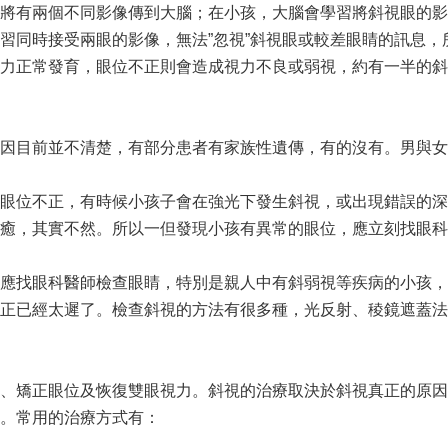
將有兩個不同影像傳到大腦；在小孩，大腦會學習將斜視眼的影
習同時接受兩眼的影像，無法”忽視”斜視眼或較差眼睛的訊息，
力正常發育，眼位不正則會造成視力不良或弱視，約有一半的斜
因目前並不清楚，有部分患者有家族性遺傳，有的沒有。男與女
眼位不正，有時候小孩子會在強光下發生斜視，或出現錯誤的深
癒，其實不然。所以一但發現小孩有異常的眼位，應立刻找眼科
應找眼科醫師檢查眼睛，特別是親人中有斜弱視等疾病的小孩，
正已經太遲了。檢查斜視的方法有很多種，光反射、稜鏡遮蓋法
、矯正眼位及恢復雙眼視力。斜視的治療取決於斜視真正的原因
。常用的治療方式有：