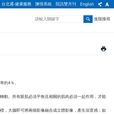
台北通-健康服務
陳情系統
院訊雙月刊
English
進階搜尋
率約4％。
轉動。所有眼肌必須平衡且相關的肌肉必須一起作用，才能
標，大腦即可將兩個影像融合成立體影像，產生深度感；如