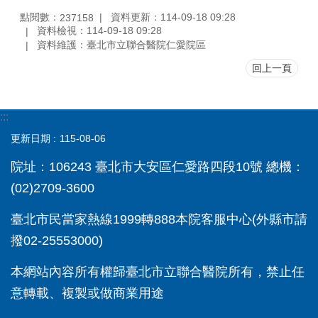
點閱數：
資料更新：114-09-18 09:28
237158
資料檢視：114-09-18 09:28
資料維護：臺北市立聯合醫院仁愛院區
回上一頁
:::
更新日期
115-08-06
院址：106243 臺北市大安區仁愛路四段10號 總機：
(02)2709-3600
臺北市民當家熱線1999轉888本院客服中心(外縣市請
撥02-25553000)
本網站內容所有權歸臺北市立聯合醫院所有，禁止任
意轉載、複製或做商業用途