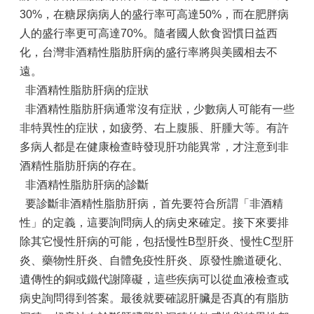
30%，在糖尿病病人的盛行率可高達50%，而在肥胖病
人的盛行率更可高達70%。隨者國人飲食習慣日益西
化，台灣非酒精性脂肪肝病的盛行率將與美國相去不
遠。
非酒精性脂肪肝病的症狀
非酒精性脂肪肝病通常沒有症狀，少數病人可能有一些
非特異性的症狀，如疲勞、右上腹脹、肝腫大等。有許
多病人都是在健康檢查時發現肝功能異常，才注意到非
酒精性脂肪肝病的存在。
非酒精性脂肪肝病的診斷
要診斷非酒精性脂肪肝病，首先要符合所謂「非酒精
性」的定義，這要詢問病人的病史來確定。接下來要排
除其它慢性肝病的可能，包括慢性B型肝炎、慢性C型肝
炎、藥物性肝炎、自體免疫性肝炎、原發性膽道硬化、
遺傳性的銅或鐵代謝障礙，這些疾病可以從血液檢查或
病史詢問得到答案。最後就要確認肝臟是否真的有脂肪