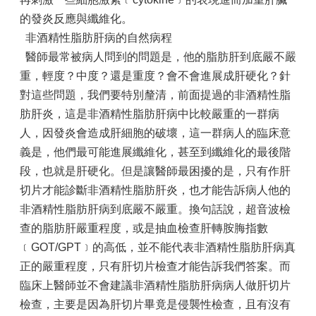
的發炎反應與纖維化。
非酒精性脂肪肝病的自然病程
醫師最常被病人問到的問題是，他的脂肪肝到底嚴不嚴
重，輕度？中度？還是重度？會不會進展成肝硬化？針
對這些問題，我們要特別釐清，前面提過的非酒精性脂
肪肝炎，這是非酒精性脂肪肝病中比較嚴重的一群病
人，因發炎會造成肝細胞的破壞，這一群病人的臨床意
義是，他們最可能進展纖維化，甚至到纖維化的最後階
段，也就是肝硬化。但是讓醫師最困擾的是，只有作肝
切片才能診斷非酒精性脂肪肝炎，也才能告訴病人他的
非酒精性脂肪肝病到底嚴不嚴重。換句話說，超音波檢
查的脂肪肝嚴重程度，或是抽血檢查肝轉胺脢指數
﹝GOT/GPT﹞的高低，並不能代表非酒精性脂肪肝病真
正的嚴重程度，只有肝切片檢查才能告訴我們答案。而
臨床上醫師並不會建議非酒精性脂肪肝病病人做肝切片
檢查，主要是因為肝切片畢竟是侵襲性檢查，且有沒有