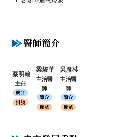
各類型過敏現象
梁統華
吳彥林
蔡明翰
主治醫
主治醫
主任
師
師