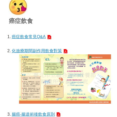
癌症飲食
1.
癌症飲食常見Q&A
2.
化放療期間副作用飲食對策
3.
腸癌-腸道術後飲食原則