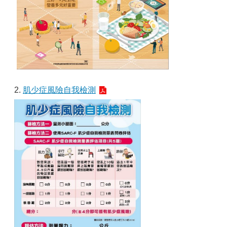
2.
肌少症風險自我檢測