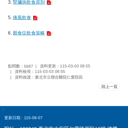
3.
腎臟病飲食原則
5.
痛風飲食
6.
厭食症飲食策略
點閱數：
資料更新：115-03-03 08:55
5687
資料檢視：115-03-03 08:55
資料維護：臺北市立聯合醫院仁愛院區
回上一頁
:::
更新日期
115-08-07