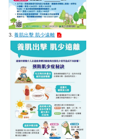
3.
養肌出擊 肌少遠離