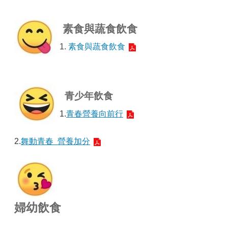
素食與蔬食飲食
1.
素食與蔬食飲食
青少年飲食
1.
青春營養向前行
2.
舞動青春 營養加分
婦幼飲食