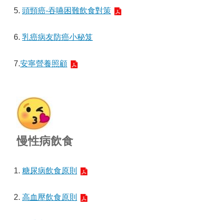
5.
頭頸癌-吞嚥困難飲食對策
6.
乳癌病友防癌小秘笈
7.
安寧營養照顧
慢性病飲食
1.
糖尿病飲食原則
2.
高血壓飲食原則