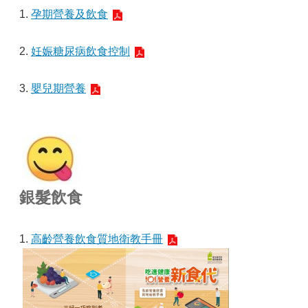
1.
孕期營養及飲食
2.
妊娠糖尿病飲食控制
3.
嬰兒期營養
銀髮飲食
1.
高齡營養飲食質地衛教手冊