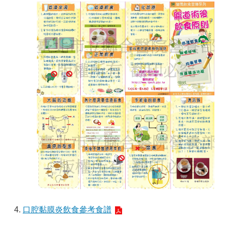
4.
口腔黏膜炎飲食參考食譜