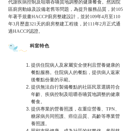
代謝疾病控制及咀嚼吞嚥質地調整的健康餐食。然因院
區廚房動線及設備老舊等問題，為提升服務品質，於105
年著手規畫HACCP廚房整建設計，並於109年4月至110
年3月歷盡321天的廚房整建工程後，於111年2月正式通
過HACCP認證。
科室特色
提供住院病人及家屬安全便利且營養健康的
餐點服務。住院病人的餐點，提供病人返家
後餐點份量的示範。
提供無法自行製備餐點的社區民眾選購符合
年齡、疾病控制及咀嚼吞嚥質地調整的健康
餐食。
提供專業的營養照護，在重症營養、TPN、
、
糖尿病共同照護、癌症品質
高齡等專業營
養照護。
照顧市民健康，成為社區的好夥伴，參與慈