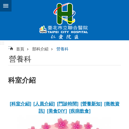
跳到主要內容區塊
:::
:::
首頁
部科介紹
營養科
營養科
科室介紹
[科室介紹]
[人員介紹]
[門診時間]
[營養新知]
[衛教資
訊]
[美食DIY]
[疾病飲食]