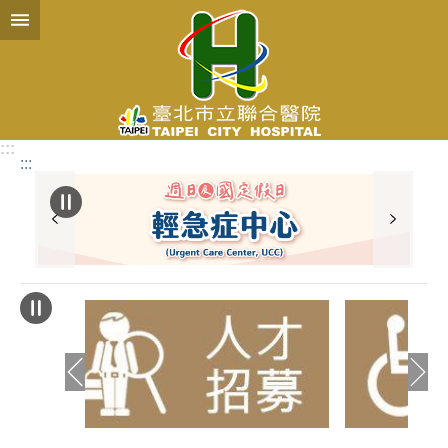
跳到主要內容區塊
:::
:::