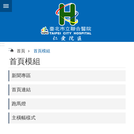
跳到主要內容區塊
:::
:::
首頁
首頁模組
首頁模組
新聞專區
首頁連結
跑馬燈
主橫幅樣式