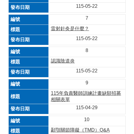
115-05-22
7
雷射針灸是什麼？
115-05-22
8
認識陰道炎
115-05-22
9
115年負責醫師訓練計畫缺額招募
相關表單
115-04-29
10
顳顎關節障礙（TMD）Q&A