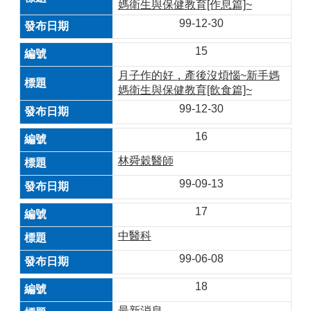
媽衛生與保健教育[作息篇]~
99-12-30
15
月子作的好，產後沒煩惱~新手媽
媽衛生與保健教育[飲食篇]~
99-12-30
16
林舜穀醫師
99-09-13
17
中醫科
99-06-08
18
最新消息