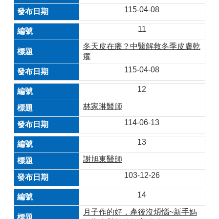
115-04-08
11
冬天皮在癢？中醫解救冬季皮膚乾
癢
115-04-08
12
林家琳醫師
114-06-13
13
謝旭東醫師
103-12-26
14
月子作的好，產後沒煩惱~新手媽