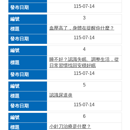
115-07-14
3
血壓高了，身體在提醒你什麼？
115-07-14
4
睡不好？認識失眠、調整生活，從
日常習慣找回安穩好眠
115-07-14
5
認識尿道炎
115-07-14
6
小針刀治療是什麼？