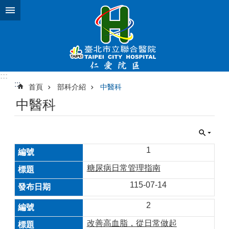
跳到主要內容區塊
:::
:::
首頁
部科介紹
中醫科
中醫科
1
糖尿病日常管理指南
115-07-14
2
改善高血脂，從日常做起