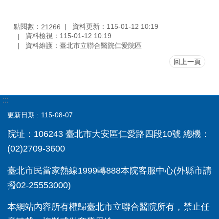
點閱數：
資料更新：115-01-12 10:19
21266
資料檢視：115-01-12 10:19
資料維護：臺北市立聯合醫院仁愛院區
回上一頁
:::
更新日期
115-08-07
院址：106243 臺北市大安區仁愛路四段10號 總機：
(02)2709-3600
臺北市民當家熱線1999轉888本院客服中心(外縣市請
撥02-25553000)
本網站內容所有權歸臺北市立聯合醫院所有，禁止任