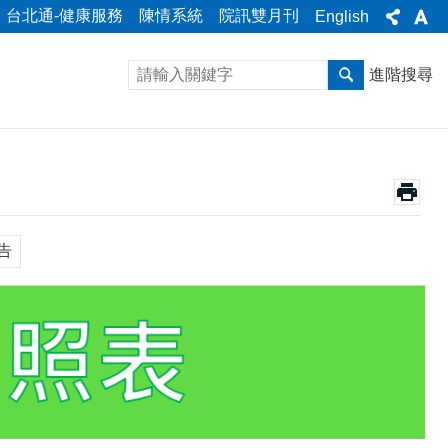
台北通-健康服務
陳情系統
院訊雙月刊
English
進階搜尋
告