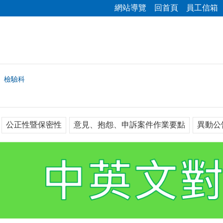
網站導覽
回首頁
員工信箱
檢驗科
公正性暨保密性
意見、抱怨、申訴案件作業要點
異動公