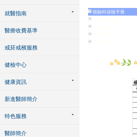
檢驗科採檢手冊
就醫指南
抽血注意事項
尿液檢查
醫療收費基準
糞便檢查
其他檢查
戒菸戒檳服務
健檢中心
健康資訊
新進醫師簡介
特色服務
醫師簡介