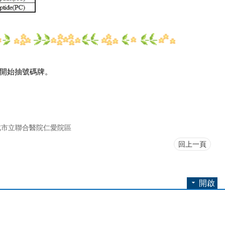
:00開始抽號碼牌。
北市立聯合醫院仁愛院區
回上一頁
開啟