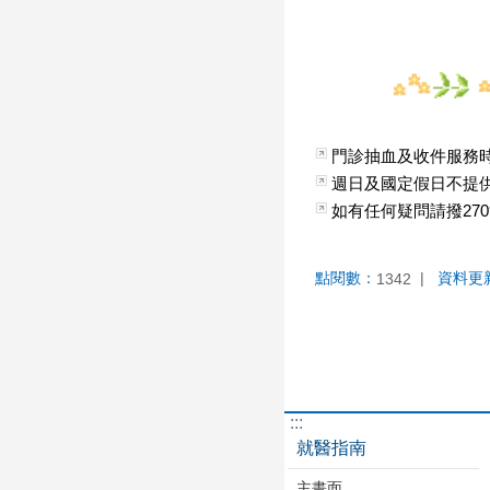
門診抽血及收件服務時間為週
週日及國定假日不提
如有任何疑問請撥27093
點閱數：
資料更
1342
:::
就醫指南
主畫面