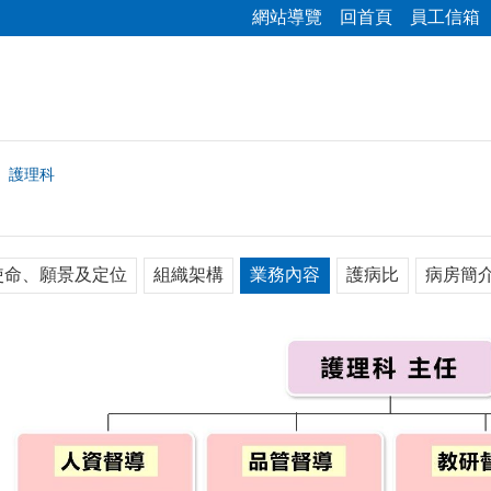
網站導覽
回首頁
員工信箱
護理科
使命、願景及定位
組織架構
業務內容
護病比
病房簡