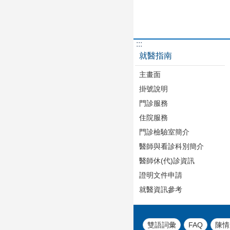
:::
就醫指南
主畫面
掛號說明
門診服務
住院服務
門診檢驗室簡介
醫師與看診科別簡介
醫師休(代)診資訊
證明文件申請
就醫資訊參考
雙語詞彙
FAQ
陳情