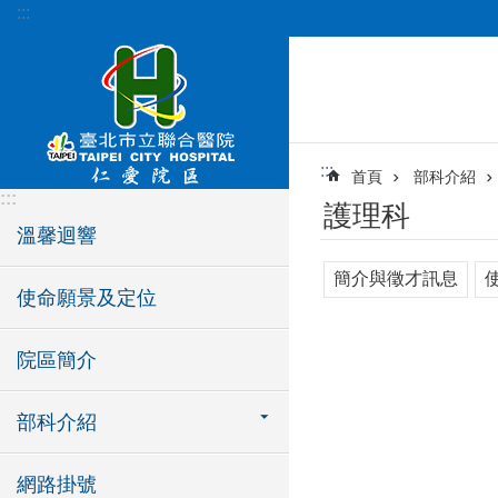
:::
跳到主要內容區塊
:::
首頁
部科介紹
:::
護理科
溫馨迴響
簡介與徵才訊息
使命願景及定位
院區簡介
部科介紹
網路掛號