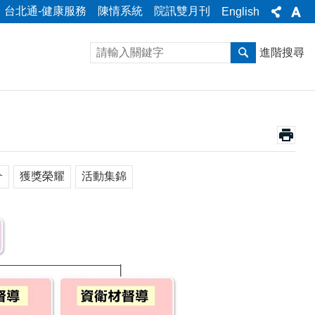
台北通-健康服務
陳情系統
院訊雙月刊
English
進階搜尋
介
獲獎榮耀
活動集錦