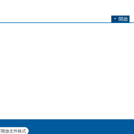
開啟
F開放文件格式