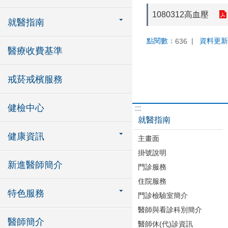
1080312高血壓
就醫指南
點閱數：
資料更新
636
醫療收費基準
戒菸戒檳服務
健檢中心
:::
就醫指南
健康資訊
主畫面
掛號說明
新進醫師簡介
門診服務
住院服務
特色服務
門診檢驗室簡介
醫師與看診科別簡介
醫師簡介
醫師休(代)診資訊