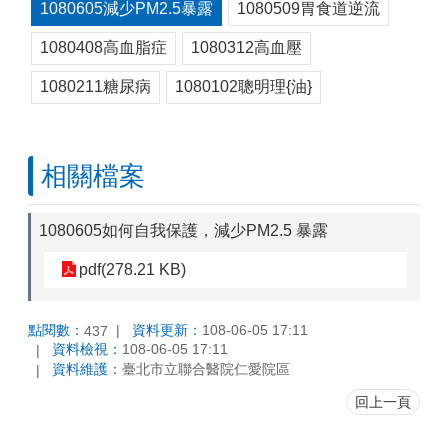
1080605減少PM2.5暴露
1080509胃食道逆流
1080408高血脂症
1080312高血壓
1080211糖尿病
1080102聰明理{油}
相關檔案
1080605如何自我保護，減少PM2.5 暴露
pdf(278.21 KB)
點閱數：
資料更新：
108-06-05 17:11
437
資料檢視：
108-06-05 17:11
資料維護：
臺北市立聯合醫院仁愛院區
回上一頁