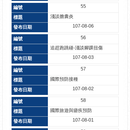
55
淺談膽囊炎
107-08-06
56
追趕跑跳碰-淺談腳踝扭傷
107-08-03
57
國際預防接種
107-08-02
58
國際旅遊與瘧疾預防
107-08-01