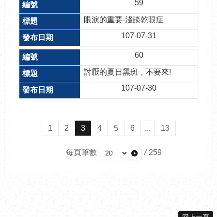
59
眼淚的重要-淺談乾眼症
107-07-31
60
討厭的夏日黑斑，不要來!
107-07-30
1
2
3
4
5
6
...
13
每頁筆數
/
259
回上一頁