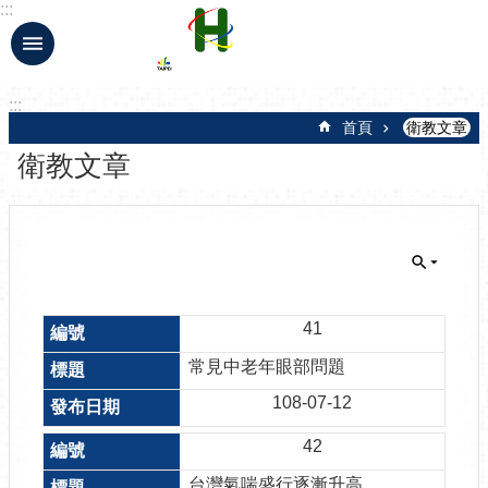
:::
跳到主要內容區塊
:::
首頁
衛教文章
衛教文章
41
常見中老年眼部問題
108-07-12
42
台灣氣喘盛行逐漸升高