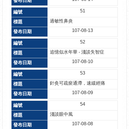
51
過敏性鼻炎
107-08-13
52
追憶似水年華 - 淺談失智症
107-08-10
53
針灸可疏瘀通滯，速緩經痛
107-08-09
54
淺談眼中風
107-08-08