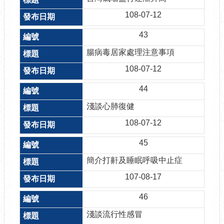
108-07-12
43
腸病毒居家處理注意事項
108-07-12
44
淺談心肺復健
108-07-12
45
簡介打鼾及睡眠呼吸中止症
107-08-17
46
淺談流行性感冒