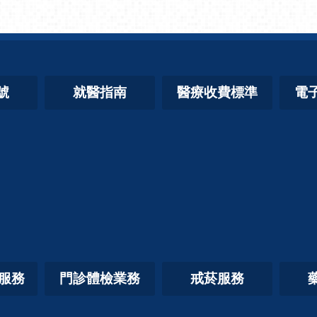
號
就醫指南
醫療收費標準
電
照服務
門診體檢業務
戒菸服務