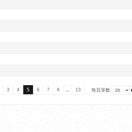
3
4
5
6
7
8
...
13
每頁筆數