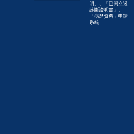
明」、「已開立過
診斷證明書」、
「病歷資料」申請
系統