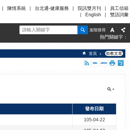
陳情系統
台北通-健康服務
院訊雙月刊
員工信箱
English
雙語詞彙
進階搜尋
熱門關鍵字
首頁
衛教文章
發布日期
105-04-22