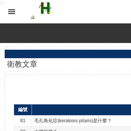
:::
跳到主要內容區塊
:::
衛教文章
編號
81
毛孔角化症(keratosis pilaris)是什麼？