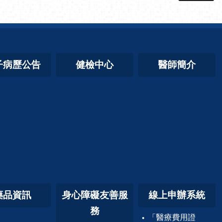
子病歷公告
健檢中心
醫師簡介
藥品資訊
身心障礙友善服
線上申辦系統
務
「醫療費用證