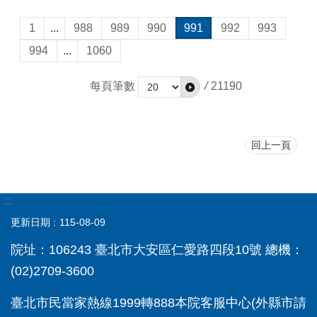
1
...
988
989
990
991
992
993
994
...
1060
每頁筆數
/
21190
回上一頁
:::
更新日期
115-08-09
院址：106243 臺北市大安區仁愛路四段10號 總機：
(02)2709-3600
臺北市民當家熱線1999轉888本院客服中心(外縣市請