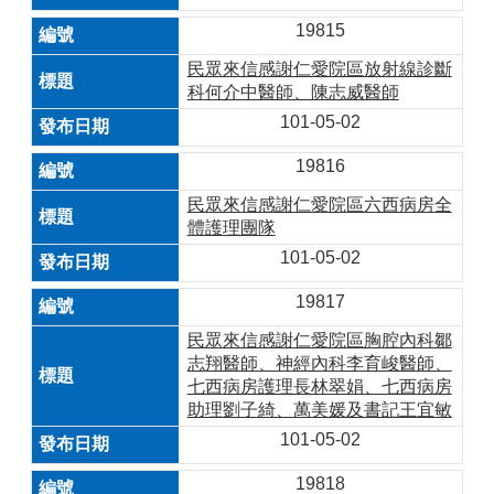
19815
民眾來信感謝仁愛院區放射線診斷
科何介中醫師、陳志威醫師
101-05-02
19816
民眾來信感謝仁愛院區六西病房全
體護理團隊
101-05-02
19817
民眾來信感謝仁愛院區胸腔內科鄒
志翔醫師、神經內科李育峻醫師、
七西病房護理長林翠娟、七西病房
助理劉子綺、萬美媛及書記王宜敏
101-05-02
19818