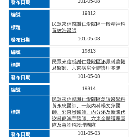
101-05-08
19812
民眾來信感謝仁愛院區一般精神科
黃紘浩醫師
101-05-08
19813
民眾來信感謝仁愛院區泌尿科蕭毅
君醫師、六東病房全體護理團隊
101-05-08
19814
民眾來信感謝仁愛院區急診醫學科
黃永忠醫師、一般內科楊文萍醫
師、郭東恩醫師、內分泌及新陳代
謝科簡鴻宇醫師、六東全體護理團
隊及急診科護理團隊
101-05-03