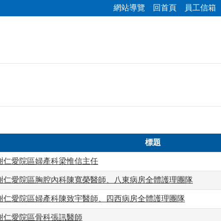
網站導覽
回首頁
員工信箱
標題
謝仁愛院區婦產科梁惟信主任
謝仁愛院區胸腔內科陳寬榮醫師、八東病房全體護理團隊
謝仁愛院區婦產科陳致宇醫師、四西病房全體護理團隊
謝仁愛院區骨科張訊醫師