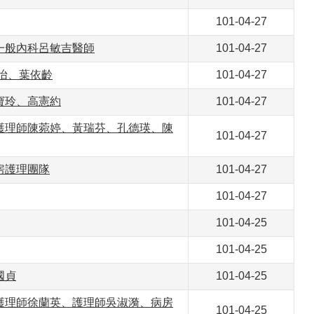
101-04-27
一般內科呂敏吉醫師
101-04-27
怡、葉依齡
101-04-27
寶玲、高憲約
101-04-27
護理師陳菀婷、黃瑞芬、孔德瑛、陳
101-04-27
房護理團隊
101-04-27
101-04-27
101-04-25
101-04-25
國貞
101-04-25
護理師徐蘭英、護理師吳淑漪、病房
101-04-25