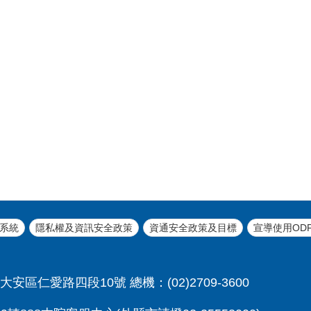
系統
隱私權及資訊安全政策
資通安全政策及目標
宣導使用OD
大安區仁愛路四段10號 總機：(02)2709-3600