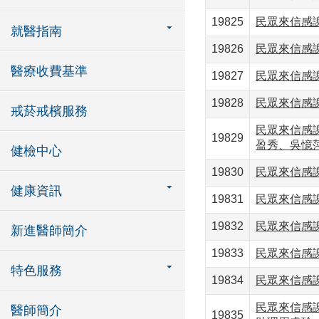
19825
民眾來信感
就醫指南
19826
民眾來信感
醫療收費基準
19827
民眾來信感
19828
民眾來信感
戒菸戒檳服務
民眾來信感
19829
盈秀、吳憶
健檢中心
19830
民眾來信感
健康資訊
19831
民眾來信感
19832
民眾來信感
新進醫師簡介
19833
民眾來信感
特色服務
19834
民眾來信感
民眾來信感
醫師簡介
19835