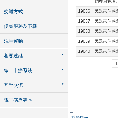
助理周睿玲
交通方式
19836
民眾來信感
19837
民眾來信感
便民服務及下載
19838
民眾來信感
洗手運動
19839
民眾來信感
19840
民眾來信感
相關連結
1
線上申辦系統
互動交流
電子病歷專區
:::
就醫指南