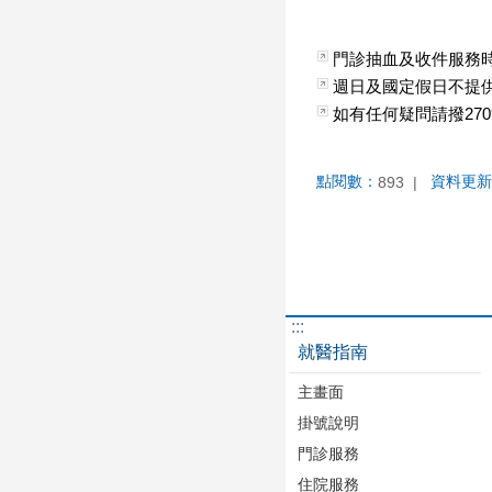
門診抽血及收件服務時間為週
週日及國定假日不提
如有任何疑問請撥2709
點閱數：
資料更新
893
:::
就醫指南
主畫面
掛號說明
門診服務
住院服務