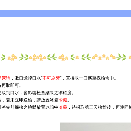
起床時
，漱口漱掉口水"
不可刷牙
"，直接取一口痰至採檢盒中。
時再取即可。
要取到口水，會影響檢查結果之準確度。
檢，若未立即送檢，請放置冰箱
冷藏
。
可將先前採檢之檢體放置冰箱中
冷藏
，待採取第三天檢體後，再連同