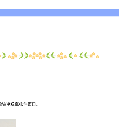
檢驗單送至收件窗口。