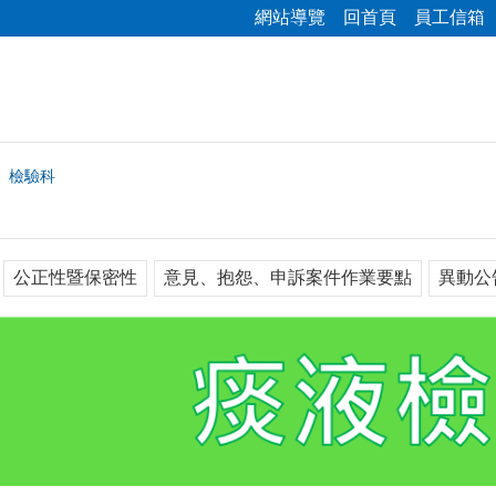
網站導覽
回首頁
員工信箱
檢驗科
公正性暨保密性
意見、抱怨、申訴案件作業要點
異動公