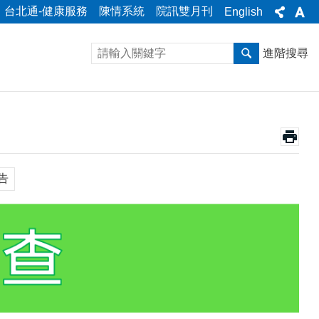
台北通-健康服務
陳情系統
院訊雙月刊
English
進階搜尋
告