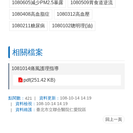
1080605減少PM2.5暴露
1080509胃食道逆流
1080408高血脂症
1080312高血壓
1080211糖尿病
1080102聰明理{油}
相關檔案
1081014痛風護理指導
pdf(251.42 KB)
點閱數：
資料更新：
108-10-14 14:19
421
資料檢視：
108-10-14 14:19
資料維護：
臺北市立聯合醫院仁愛院區
回上一頁