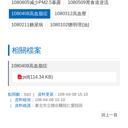
1080605減少PM2.5暴露
1080509胃食道逆流
1080408高血脂症
1080312高血壓
1080211糖尿病
1080102聰明理{油}
相關檔案
1080408高血脂症
pdf(114.34 KB)
點閱數：
資料更新：
108-04-08 15:10
593
資料檢視：
108-04-08 15:10
資料維護：
臺北市立聯合醫院仁愛院區
回上一頁