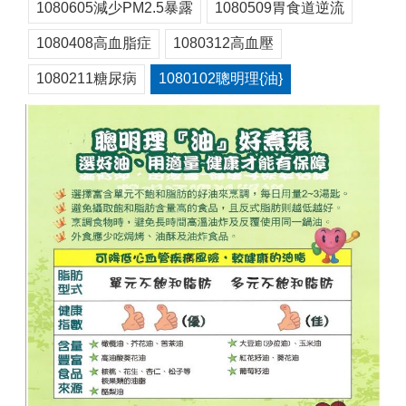
1080605減少PM2.5暴露
1080509胃食道逆流
1080408高血脂症
1080312高血壓
1080211糖尿病
1080102聰明理{油}