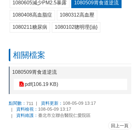
1080605減少PM2.5暴露
1080509胃食道逆流
1080408高血脂症
1080312高血壓
1080211糖尿病
1080102聰明理{油}
相關檔案
1080509胃食道逆流
pdf(106.19 KB)
點閱數：
資料更新：
108-05-09 13:17
711
資料檢視：
108-05-09 13:17
資料維護：
臺北市立聯合醫院仁愛院區
回上一頁