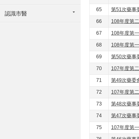
65
第51次藥
認識市醫
66
108年度第
67
108年度第
68
108年度第
69
第50次藥
70
107年度第
71
第49次藥
72
107年度第
73
第48次藥
74
第47次藥
75
107年度第