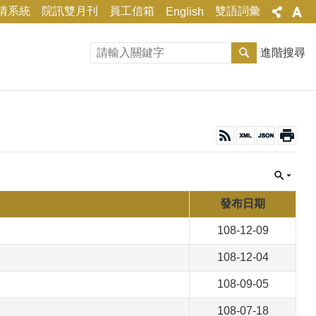
情系統
院訊雙月刊
員工信箱
雙語詞彙
English
進階搜尋
發布日期
108-12-09
108-12-04
108-09-05
108-07-18