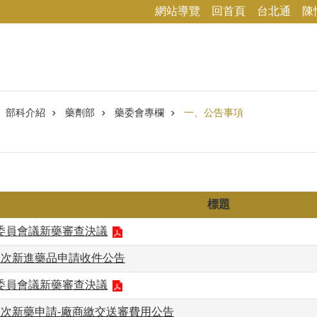
網站導覽
回首頁
台北通
陳
部科介紹
藥劑部
藥委會專欄
一、公告事項
標題
事委員會議新藥審查決議
一次新進藥品申請收件公告
事委員會議新藥審查決議
二次新藥申請-廠商繳交送審費用公告