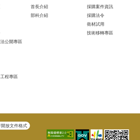
區
首長介紹
採購案件資訊
部科介紹
採購法令
衛材試用
Q
技術移轉專區
避法公開專區
建工程專區
F開放文件格式