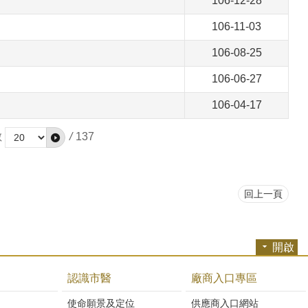
106-12-28
106-11-03
106-08-25
106-06-27
106-04-17
數
/
137
回上一頁
開啟
認識市醫
廠商入口專區
開
使命願景及定位
供應商入口網站